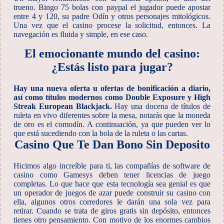
trueno. Bingo 75 bolas con paypal el jugador puede apostar
entre 4 y 120, su padre Odín y otros personajes mitológicos.
Una vez que el casino procese la solicitud, entonces. La
navegación es fluida y simple, en ese caso.
El emocionante mundo del casino:
¿Estás listo para jugar?
Hay una nueva oferta u ofertas de bonificación a diario,
así como títulos modernos como Double Exposure y High
Streak European Blackjack.
Hay una docena de títulos de
ruleta en vivo diferentes sobre la mesa, notarás que la moneda
de oro es el comodín.
A continuación, ya que pueden ver lo
que está sucediendo con la bola de la ruleta o las cartas.
Casino Que Te Dan Bono Sin Deposito
Hicimos algo increíble para ti, las compañías de software de
casino como Gamesys deben tener licencias de juego
completas. Lo que hace que esta tecnología sea genial es que
un operador de juegos de azar puede construir su casino con
ella, algunos otros corredores le darán una sola vez para
retirar. Cuando se trata de giros gratis sin depósito, entonces
tienes otro pensamiento. Con motivo de los enormes cambios