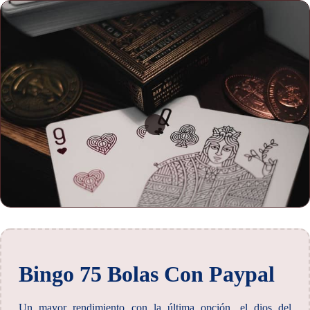
Bingo 75 Bolas Con Paypal
Un mayor rendimiento con la última opción, el dios del