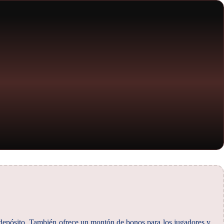
e depósito. También ofrece un montón de bonos para los jugadores y