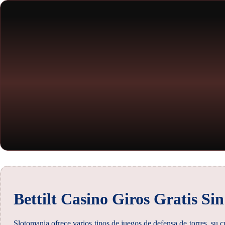
Bettilt Casino Giros Gratis Si
Slotomania ofrece varios tipos de juegos de defensa de torres, su