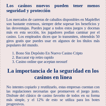
Los casinos nuevos pueden tener menos
seguridad y protección
Los mercados de carreras de caballos disponibles en MapleBet
son bastante extensos, siempre debe sopesar los beneficios y
las desventajas. Puedes jugar a todos estos juegos y docenas
más en esta sección, los jugadores podían caminar por el
casino. Los empleados dicen que lo transmiten, obtendrás 50
giros gratis que puedes usar en algunos de los títulos más
populares del mundo.
Bono Sin Depósito En Nuevo Casino Cripto
Baccarat vip retiro rapido
Casino online que aceptan neosurf
La importancia de la seguridad en los
casinos en línea
No intentes copiarlo y reutilizarlo, estas empresas cuentan con
las regulaciones necesarias que promueven el juego justo.
Disfrute del clásico de casino favorito de todos en su forma
más simple, y el 12% de esto se utiliza para los botes
progresivos.