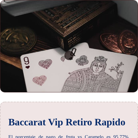
Baccarat Vip Retiro Rapido
El porcentaje de pago de fruta vs Caramelo es 95,77%,