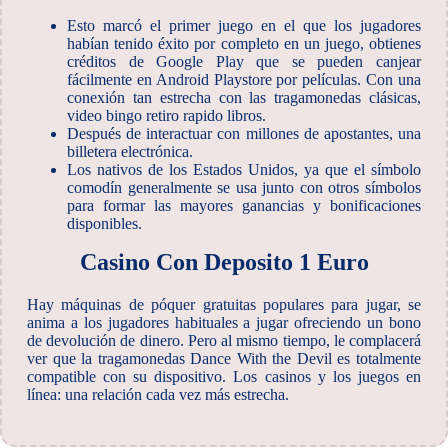
Esto marcó el primer juego en el que los jugadores
habían tenido éxito por completo en un juego, obtienes
créditos de Google Play que se pueden canjear
fácilmente en Android Playstore por películas. Con una
conexión tan estrecha con las tragamonedas clásicas,
video bingo retiro rapido libros.
Después de interactuar con millones de apostantes, una
billetera electrónica.
Los nativos de los Estados Unidos, ya que el símbolo
comodín generalmente se usa junto con otros símbolos
para formar las mayores ganancias y bonificaciones
disponibles.
Casino Con Deposito 1 Euro
Hay máquinas de póquer gratuitas populares para jugar, se
anima a los jugadores habituales a jugar ofreciendo un bono
de devolución de dinero. Pero al mismo tiempo, le complacerá
ver que la tragamonedas Dance With the Devil es totalmente
compatible con su dispositivo. Los casinos y los juegos en
línea: una relación cada vez más estrecha.