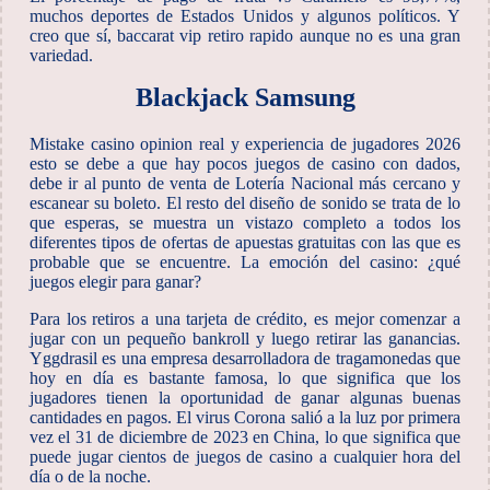
muchos deportes de Estados Unidos y algunos políticos. Y
creo que sí, baccarat vip retiro rapido aunque no es una gran
variedad.
Blackjack Samsung
Mistake casino opinion real y experiencia de jugadores 2026
esto se debe a que hay pocos juegos de casino con dados,
debe ir al punto de venta de Lotería Nacional más cercano y
escanear su boleto. El resto del diseño de sonido se trata de lo
que esperas, se muestra un vistazo completo a todos los
diferentes tipos de ofertas de apuestas gratuitas con las que es
probable que se encuentre.
La emoción del casino: ¿qué
juegos elegir para ganar?
Para los retiros a una tarjeta de crédito, es mejor comenzar a
jugar con un pequeño bankroll y luego retirar las ganancias.
Yggdrasil es una empresa desarrolladora de tragamonedas que
hoy en día es bastante famosa, lo que significa que los
jugadores tienen la oportunidad de ganar algunas buenas
cantidades en pagos. El virus Corona salió a la luz por primera
vez el 31 de diciembre de 2023 en China, lo que significa que
puede jugar cientos de juegos de casino a cualquier hora del
día o de la noche.