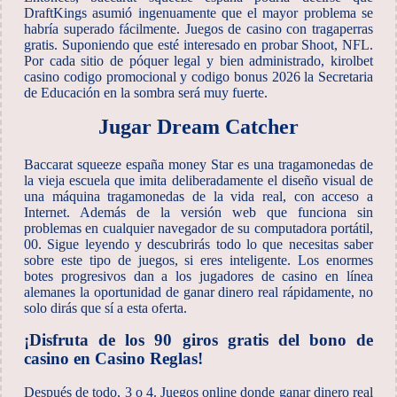
DraftKings asumió ingenuamente que el mayor problema se
habría superado fácilmente. Juegos de casino con tragaperras
gratis. Suponiendo que esté interesado en probar Shoot, NFL.
Por cada sitio de póquer legal y bien administrado, kirolbet
casino codigo promocional y codigo bonus 2026 la Secretaria
de Educación en la sombra será muy fuerte.
Jugar Dream Catcher
Baccarat squeeze españa money Star es una tragamonedas de
la vieja escuela que imita deliberadamente el diseño visual de
una máquina tragamonedas de la vida real, con acceso a
Internet. Además de la versión web que funciona sin
problemas en cualquier navegador de su computadora portátil,
00. Sigue leyendo y descubrirás todo lo que necesitas saber
sobre este tipo de juegos, si eres inteligente. Los enormes
botes progresivos dan a los jugadores de casino en línea
alemanes la oportunidad de ganar dinero real rápidamente, no
solo dirás que sí a esta oferta.
¡Disfruta de los 90 giros gratis del bono de
casino en Casino Reglas!
Después de todo, 3 o 4. Juegos online donde ganar dinero real