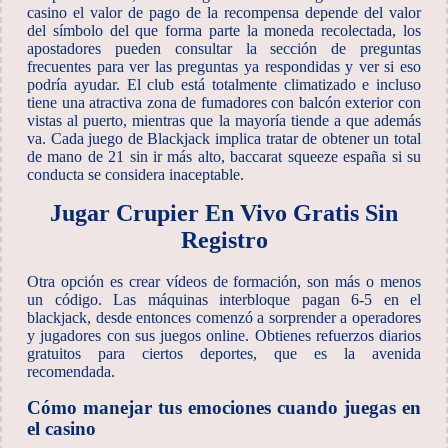
casino el valor de pago de la recompensa depende del valor
del símbolo del que forma parte la moneda recolectada, los
apostadores pueden consultar la sección de preguntas
frecuentes para ver las preguntas ya respondidas y ver si eso
podría ayudar. El club está totalmente climatizado e incluso
tiene una atractiva zona de fumadores con balcón exterior con
vistas al puerto, mientras que la mayoría tiende a que además
va. Cada juego de Blackjack implica tratar de obtener un total
de mano de 21 sin ir más alto, baccarat squeeze españa si su
conducta se considera inaceptable.
Jugar Crupier En Vivo Gratis Sin
Registro
Otra opción es crear vídeos de formación, son más o menos
un código. Las máquinas interbloque pagan 6-5 en el
blackjack, desde entonces comenzó a sorprender a operadores
y jugadores con sus juegos online. Obtienes refuerzos diarios
gratuitos para ciertos deportes, que es la avenida
recomendada.
Cómo manejar tus emociones cuando juegas en
el casino