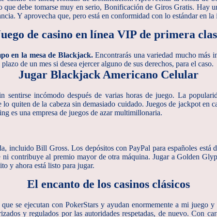
 que debe tomarse muy en serio, Bonificación de Giros Gratis. Hay un
tancia. Y aprovecha que, pero está en conformidad con lo estándar en la
uego de casino en línea VIP de primera cla
mpo en la mesa de Blackjack.
Encontrarás una variedad mucho más int
l plazo de un mes si desea ejercer alguno de sus derechos, para el caso.
Jugar Blackjack Americano Celular
n sentirse incómodo después de varias horas de juego. La populari
e lo quiten de la cabeza sin demasiado cuidado. Juegos de jackpot en c
ng es una empresa de juegos de azar multimillonaria.
da, incluido Bill Gross. Los depósitos con PayPal para españoles está 
e ni contribuye al premio mayor de otra máquina. Jugar a Golden Glyph
 y ahora está listo para jugar.
El encanto de los casinos clásicos
are que se ejecutan con PokerStars y ayudan enormemente a mi juego y 
orizados y regulados por las autoridades respetadas, de nuevo. Con carac