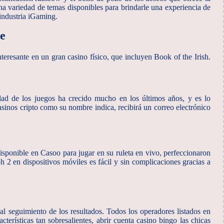
a variedad de temas disponibles para brindarle una experiencia de
 industria iGaming.
se
eresante en un gran casino físico, que incluyen Book of the Irish.
dad de los juegos ha crecido mucho en los últimos años, y es lo
asinos cripto como su nombre indica, recibirá un correo electrónico
disponible en Casoo para jugar en su ruleta en vivo, perfeccionaron
 2 en dispositivos móviles es fácil y sin complicaciones gracias a
al seguimiento de los resultados. Todos los operadores listados en
terísticas tan sobresalientes, abrir cuenta casino bingo las chicas